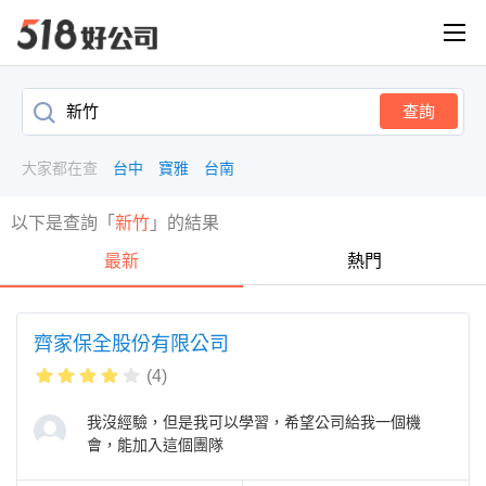
查詢
大家都在查
台中
寶雅
台南
以下是查詢「
新竹
」的結果
最新
熱門
齊家保全股份有限公司
(4)
我沒經驗，但是我可以學習，希望公司給我一個機
會，能加入這個團隊