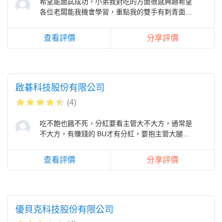
希望能面試成功，小弟我對吃的方面很感興趣希望
各位老闆能我機會學習，重點我的雙手有刺青面積
不大，等你們看了再好好考慮。謝謝
查看評價
分享評價
啟碁科技股份有限公司
(4)
吃不飽也餓不死，分紅要看主管大不大方，通常是
不大方，有賺錢的 BU才有分紅，要抱主管大腿希
望會比較高，公司福利該有的都差不
查看評價
分享評價
優貝克科技股份有限公司