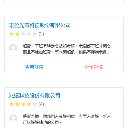
東盈光電科技股份有限公司
(2)
超雷，下班準時走會被扣考績、老闆都下班才開會
而且不給加班費，薪水開超低，如果不懂抱老員工
和老闆大腿的人還是不要浪費時間了
查看評價
分享評價
兆遠科技股份有限公司
(4)
薪資普通、同部門人員好相處，主管人很好，新人
可以好好練功的公司。