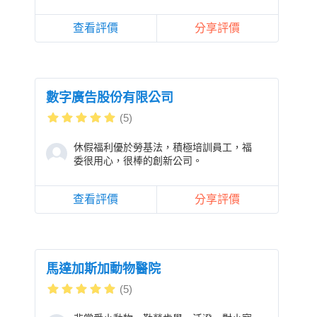
查看評價
分享評價
數字廣告股份有限公司
(5)
休假福利優於勞基法，積極培訓員工，福
委很用心，很棒的創新公司。
查看評價
分享評價
馬達加斯加動物醫院
(5)