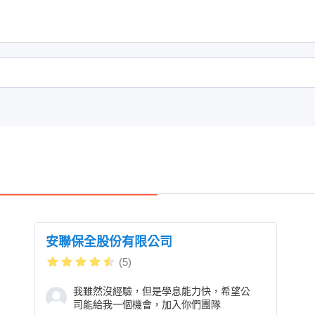
安聯保全股份有限公司
(5)
我雖然沒經驗，但是學息能力快，希望公
司能給我一個機會，加入你們團隊