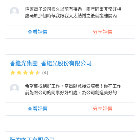
這家電子公司很久以前有待過一兩年同事非常好相
處礙於那個時候我跟我太太結婚之後就搬離開內湖
住在樹林，如果日後有人進這家公司
查看評價
分享評價
香繼光集團_香繼光股份有限公司
(4)
希望能找到好工作，當然願意接受培養！你在工作
前能跟公司的同事好好相處，為公司創造美好的將
來。
查看評價
分享評價