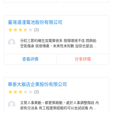
臺灣湯淺電池股份有限公司
(3)
分紅三節的確在宜蘭算很多 現場環境不佳 悶熱鉛
空氣傷身 就很傳產，未來性未知數 加班也是加的
很多 在這間公司要很會迎合
查看評價
分享評價
華泰大飯店企業股份有限公司
(3)
主管人事異動，都更案啟動，處於人事調整階段 內
部有分派系 有工程建案經驗的可以去試試看 內部