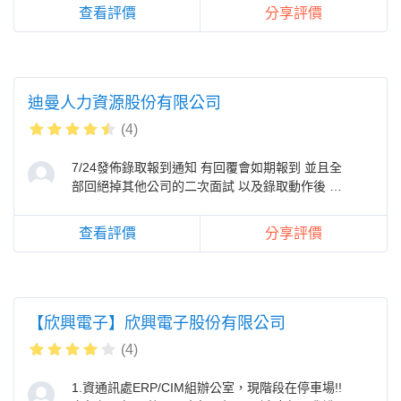
查看評價
分享評價
迪曼人力資源股份有限公司
(4)
7/24發佈錄取報到通知 有回覆會如期報到 並且全
部回絕掉其他公司的二次面試 以及錄取動作後 該
公司有於7/25通知要照會前公司詢
查看評價
分享評價
【欣興電子】欣興電子股份有限公司
(4)
1.資通訊處ERP/CIM組辦公室，現階段在停車場!!