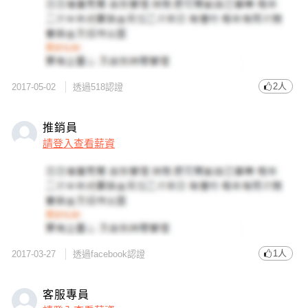
2人
2017-05-02
透過518認證
推銷員
請登入查看薪資
1人
2017-03-27
透過facebook認證
客服專員