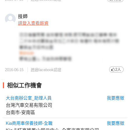
技師
請登入查看薪資
2人
2016-06-15
透過facebook認證
相似工作機會
大台南辦公室_助理人員
我要應徵
台灣汽車交易有限公司
台南市-安南區
Kia商用車保養技師-全職
我要應徵