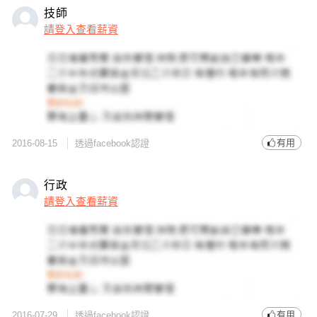
技師
請登入查看薪資
有用
2016-08-15
透過facebook認證
行政
請登入查看薪資
有用
2016-07-29
透過facebook認證